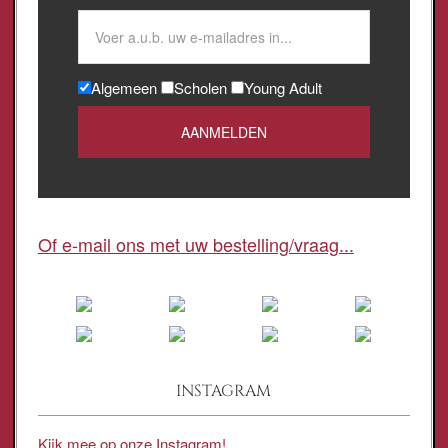
Algemeen
Scholen
Young Adult
Of e-mail ons met uw bestelling/vraag...
INSTAGRAM
Kijk mee op onze Instagram!