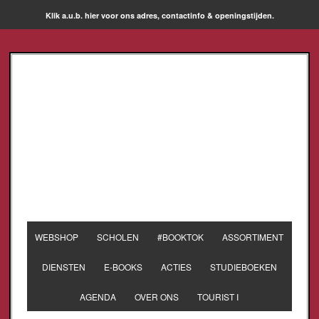
Klik a.u.b. hier voor ons adres, contactinfo & openingstijden.
WEBSHOP
SCHOLEN
#BOOKTOK
ASSORTIMENT
DIENSTEN
E-BOOKS
ACTIES
STUDIEBOEKEN
AGENDA
OVER ONS
TOURIST I