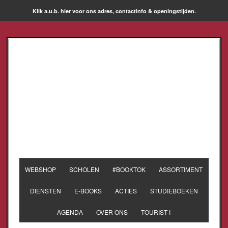
Klik a.u.b. hier voor ons adres, contactinfo & openingstijden.
WEBSHOP
SCHOLEN
#BOOKTOK
ASSORTIMENT
DIENSTEN
E-BOOKS
ACTIES
STUDIEBOEKEN
AGENDA
OVER ONS
TOURIST I