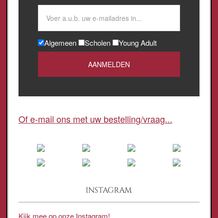
Algemeen
Scholen
Young Adult
Of e-mail ons met uw bestelling/vraag...
INSTAGRAM
Kijk mee op onze Instagram!