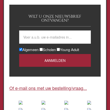
WILT U ONZE NIEUWSBRIEF
ONTVANGEN?
Algemeen
Scholen
Young Adult
Of e-mail ons met uw bestelling/vraag...