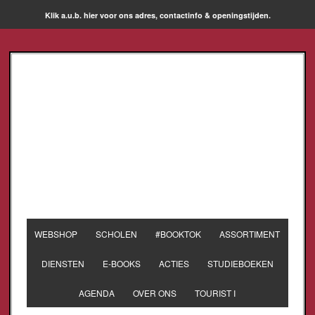
Klik a.u.b. hier voor ons adres, contactinfo & openingstijden.
WEBSHOP
SCHOLEN
#BOOKTOK
ASSORTIMENT
DIENSTEN
E-BOOKS
ACTIES
STUDIEBOEKEN
AGENDA
OVER ONS
TOURIST I