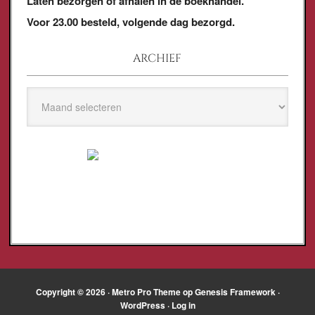
Laten bezorgen of afhalen in de boekhandel.
Voor 23.00 besteld, volgende dag bezorgd.
ARCHIEF
Archief
Copyright © 2026 ·
Metro Pro Theme
op
Genesis Framework
·
WordPress
·
Log in